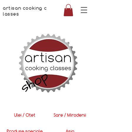
artisan cooking c
lasses
Ulei / Otet
Sare / Mirodenii
Produse speciale
Asia