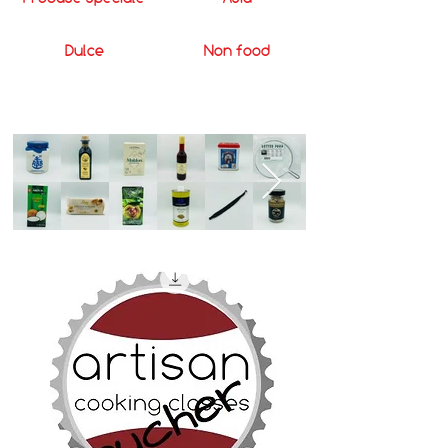
Dulce
Non food