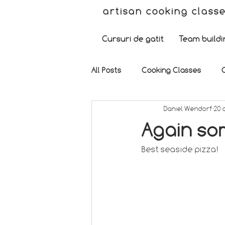
artisan cooking class
Cursuri de gatit
Team buildi
All Posts
Cooking Classes
Daniel Wendorf
20 
Again so
Best seaside pizza! 