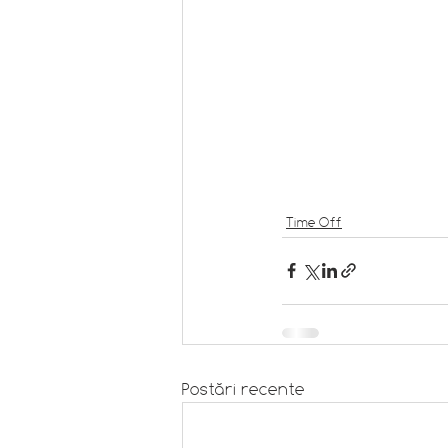
Time Off
Postări recente