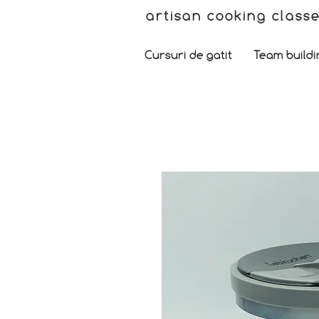
artisan cooking class
Cursuri de gatit
Team buildi