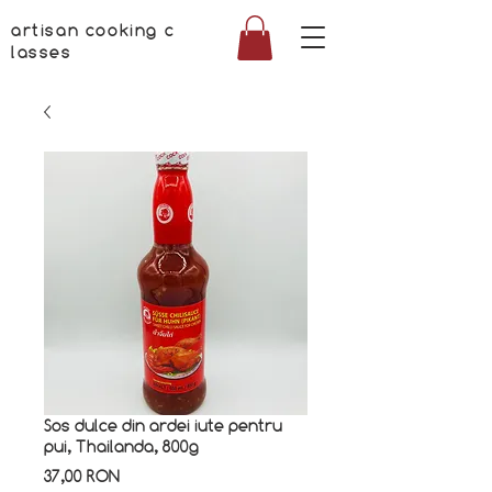
artisan cooking c
lasses
Sos dulce din ardei iute pentru
pui, Thailanda, 800g
Preț
37,00 RON